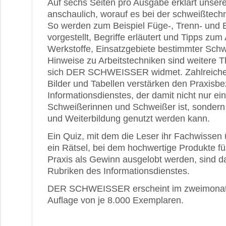
Auf sechs Seiten pro Ausgabe erklärt unser
anschaulich, worauf es bei der schweißtech
So werden zum Beispiel Füge-, Trenn- und 
vorgestellt, Begriffe erläutert und Tipps zu
Werkstoffe, Einsatzgebiete bestimmter Sch
Hinweise zu Arbeitstechniken sind weitere
sich DER SCHWEISSER widmet. Zahlreiche 
Bilder und Tabellen verstärken den Praxisb
Informationsdienstes, der damit nicht nur ein
Schweißerinnen und Schweißer ist, sondern
und Weiterbildung genutzt werden kann.
Ein Quiz, mit dem die Leser ihr Fachwissen
ein Rätsel, bei dem hochwertige Produkte f
Praxis als Gewinn ausgelobt werden, sind d
Rubriken des Informationsdienstes.
DER SCHWEISSER erscheint im zweimonatl
Auflage von je 8.000 Exemplaren.