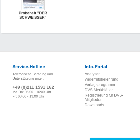
Probeheft "DER
SCHWEISSER"
Service-Hotline
Info-Portal
Analysen
Telefonische Beratung und
Unterstützung unter:
Widerrufsbelehrung
Verlagsprogramm
+49 (0)211 1591 162
DVS-Merkblätter
Mo-Do: 08:00 - 16:00 Uhr
Registrierung für DVS-
Fr: 08:00 - 13:00 Uhr
Mitglieder
Downloads