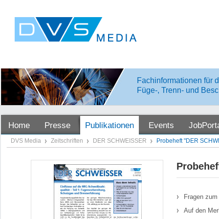
Fachinformationen für d
Füge-, Trenn- und Besc
Home
Presse
Publikationen
Events
JobPort
DVS Media
Zeitschriften
DER SCHWEISSER
Probeheft "DER SCHW
Probehe
Fragen zum 
Auf den Mer