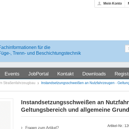
Mein Konto
Fachinformationen für die
Füge-, Trenn- und Beschichtungstechnik
Events
JobPortal
Kontakt
Downloads
Regist
im Straßenfahrzeugbau
Instandsetzungsschweißen an Nutzfahrzeugen - Geltun
Instandsetzungsschweißen an Nutzfahr
Geltungsbereich und allgemeine Grund
Artikel-Nr.: 
Fragen zum Artikel?