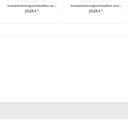
Instandsetzungsschweißen an...
Instandsetzungsschweißen von...
23,25 € *
23,25 € *