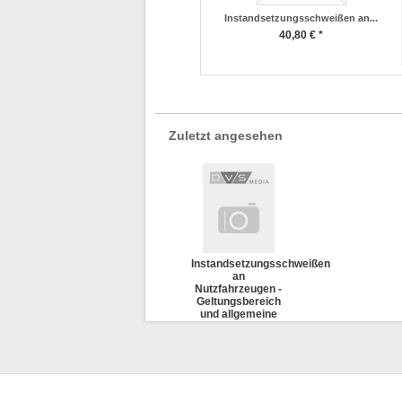
Instandsetzungsschweißen an...
40,80 € *
Zuletzt angesehen
Instandsetzungsschweißen
an
Nutzfahrzeugen -
Geltungsbereich
und allgemeine
Grundsätze (DVS
2510)