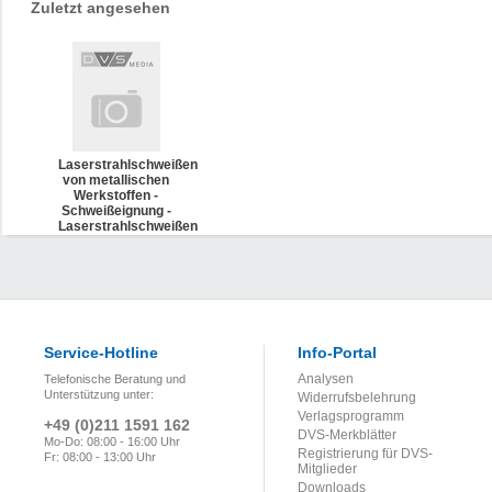
Zuletzt angesehen
Laserstrahlschweißen
von metallischen
Werkstoffen -
Schweißeignung -
Laserstrahlschweißen
von Kupfer und
Kupferlegierungen
(DVS 3203-3
Beiblatt 1)
Service-Hotline
Info-Portal
Analysen
Telefonische Beratung und
Unterstützung unter:
Widerrufsbelehrung
Verlagsprogramm
+49 (0)211 1591 162
DVS-Merkblätter
Mo-Do: 08:00 - 16:00 Uhr
Registrierung für DVS-
Fr: 08:00 - 13:00 Uhr
Mitglieder
Downloads