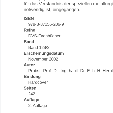
für das Verständnis der speziellen metallur
notwendig ist, eingegangen.
ISBN
978-3-87155-206-9
Reihe
DVS-Fachbücher,
Band
Band 128/2
Erscheinungsdatum
November 2002
Autor
Probst, Prof. Dr.-Ing. habil. Dr. E. h. H. Hero
Bindung
Hardcover
Seiten
242
Auflage
2. Auflage