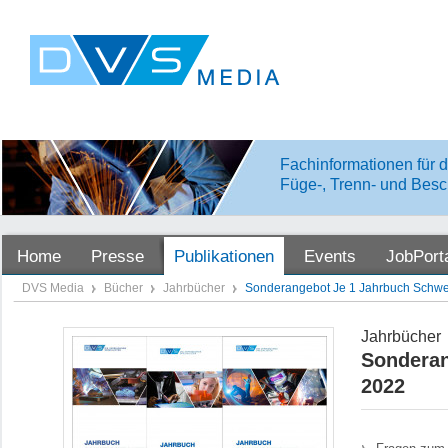
Fachinformationen für d
Füge-, Trenn- und Besc
Home
Presse
Publikationen
Events
JobPort
DVS Media
Bücher
Jahrbücher
Sonderangebot Je 1 Jahrbuch Schwe
Jahrbücher
Sonderan
2022