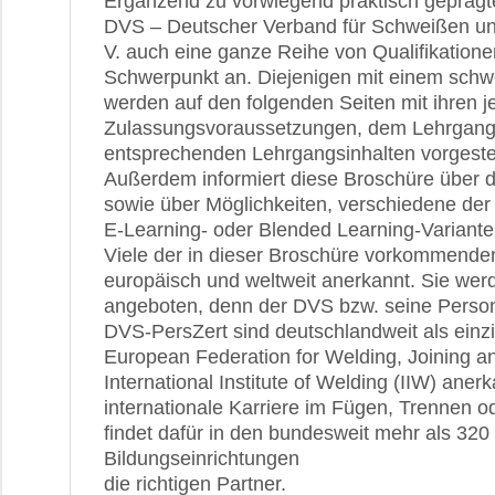
Ergänzend zu vorwiegend praktisch geprägt
DVS – Deutscher Verband für Schweißen un
V. auch eine ganze Reihe von Qualifikatione
Schwerpunkt an. Diejenigen mit einem sch
werden auf den folgenden Seiten mit ihren j
Zulassungsvoraussetzungen, dem Lehrgang
entsprechenden Lehrgangsinhalten vorgestel
Außerdem informiert diese Broschüre über di
sowie über Möglichkeiten, verschiedene der
E-Learning- oder Blended Learning-Variante
Viele der in dieser Broschüre vorkommenden
europäisch und weltweit anerkannt. Sie we
angeboten, denn der DVS bzw. seine Personal
DVS-PersZert sind deutschlandweit als einz
European Federation for Welding, Joining a
International Institute of Welding (IIW) aner
internationale Karriere im Fügen, Trennen o
findet dafür in den bundesweit mehr als 32
Bildungseinrichtungen
die richtigen Partner.