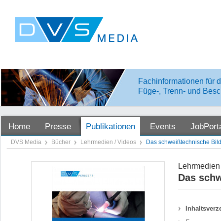
Fachinformationen für d
Füge-, Trenn- und Besc
Home
Presse
Publikationen
Events
JobPort
DVS Media
Bücher
Lehrmedien / Videos
Das schweißtechnische Bi
Lehrmedien 
Das schw
Inhaltsverz