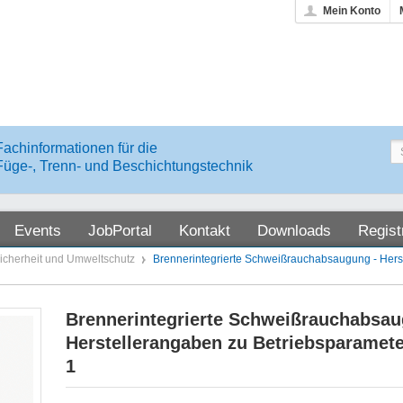
Mein Konto
Fachinformationen für die
Füge-, Trenn- und Beschichtungstechnik
Events
JobPortal
Kontakt
Downloads
Regist
sicherheit und Umweltschutz
Brennerintegrierte Schweißrauchabsaugung - Hers
Brennerintegrierte Schweißrauchabsau
Herstellerangaben zu Betriebsparamete
1