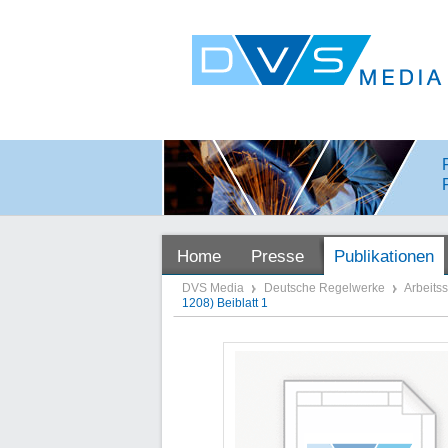
Home
Presse
Publikationen
DVS Media
Deutsche Regelwerke
Arbeits
1208) Beiblatt 1