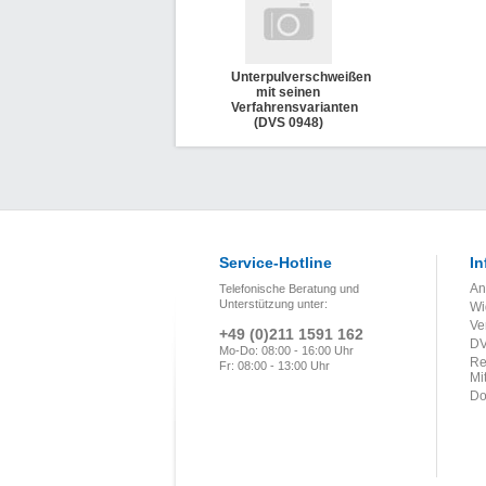
Unterpulverschweißen
mit seinen
Verfahrensvarianten
(DVS 0948)
Service-Hotline
In
An
Telefonische Beratung und
Unterstützung unter:
Wi
Ve
+49 (0)211 1591 162
DV
Mo-Do: 08:00 - 16:00 Uhr
Re
Fr: 08:00 - 13:00 Uhr
Mi
Do