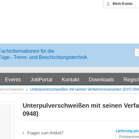
Mein Konto
Fachinformationen für die
Füge-, Trenn- und Beschichtungstechnik
Events
JobPortal
Kontakt
Downloads
Regist
ogenschweißen
Unterpulverschweißen mit seinen Verfahrensvarianten (DVS 094
Unterpulverschweißen mit seinen Verf
0948)
Lieferung als
Fragen zum Artikel?
Printversio