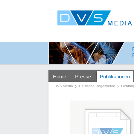
Home
Presse
Publikationen
DVS Media
Deutsche Regelwerke
Lichtb