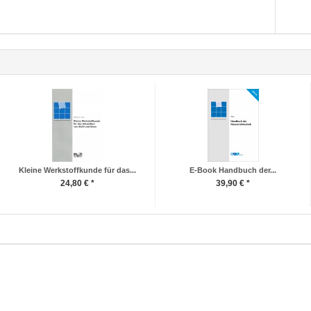
Kleine Werkstoffkunde für das...
E-Book Handbuch der...
24,80 € *
39,90 € *