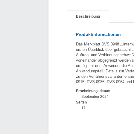
Beschreibung
Produktinformationen
Das Merkblatt DVS 0948 „Unterpul
ersten Überblick über gebräuchl
Auftrag- und Verbindungsschweißen
voneinander abgegrenzt werden so
ermöglicht dem Anwender die Ausw
Anwendungsfall. Details zur Verf
zu den Verfahrensvarianten entn
0915, DVS 0936, DVS 0964 und 
Erscheinungsdatum
September 2024
Seiten
17