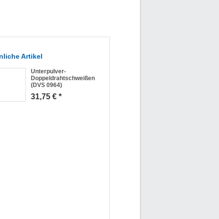
liche Artikel
Unterpulver-
Doppeldrahtschweißen
(DVS 0964)
31,75 € *