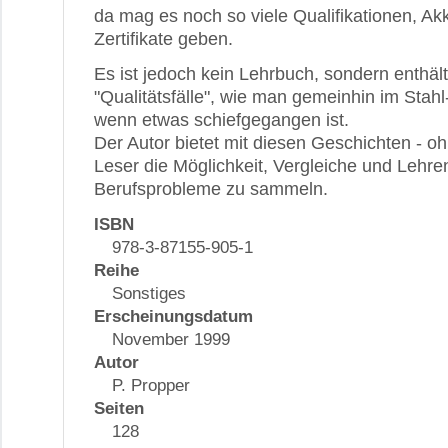
da mag es noch so viele Qualifikationen, Ak
Zertifikate geben.
Es ist jedoch kein Lehrbuch, sondern enthäl
"Qualitätsfälle", wie man gemeinhin im Stah
wenn etwas schiefgegangen ist.
Der Autor bietet mit diesen Geschichten - o
Leser die Möglichkeit, Vergleiche und Lehre
Berufsprobleme zu sammeln.
ISBN
978-3-87155-905-1
Reihe
Sonstiges
Erscheinungsdatum
November 1999
Autor
P. Propper
Seiten
128