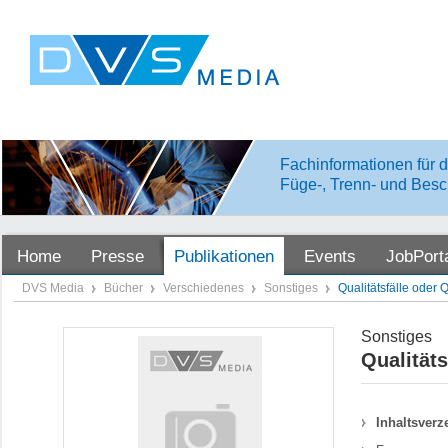
Fachinformationen für d
Füge-, Trenn- und Besc
Home
Presse
Publikationen
Events
JobPort
DVS Media
Bücher
Verschiedenes
Sonstiges
Qualitätsfälle oder
Sonstiges
Qualität
Inhaltsverz