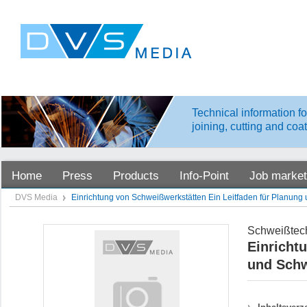
Technical information fo
joining, cutting and coa
Home
Press
Products
Info-Point
Job market
DVS Media
Einrichtung von Schweißwerkstätten Ein Leitfaden für Planung
Schweißtech
Einricht
und Schw