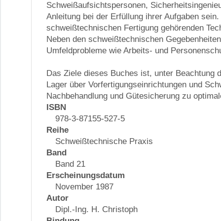
Schweißaufsichtspersonen, Sicherheitsingenieu
Anleitung bei der Erfüllung ihrer Aufgaben sein.
schweißtechnischen Fertigung gehörenden Tech
Neben den schweißtechnischen Gegebenheiten
Umfeldprobleme wie Arbeits- und Personensch
Das Ziele dieses Buches ist, unter Beachtung 
Lager über Vorfertigungseinrichtungen und Sch
Nachbehandlung und Gütesicherung zu optimal
ISBN
978-3-87155-527-5
Reihe
Schweißtechnische Praxis
Band
Band 21
Erscheinungsdatum
November 1987
Autor
Dipl.-Ing. H. Christoph
Bindung