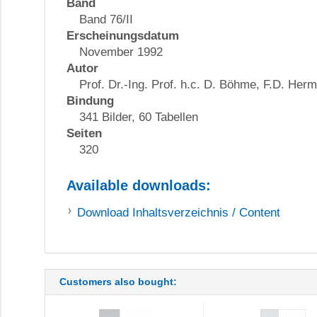
Band
Band 76/II
Erscheinungsdatum
November 1992
Autor
Prof. Dr.-Ing. Prof. h.c. D. Böhme, F.D. Her
Bindung
341 Bilder, 60 Tabellen
Seiten
320
Available downloads:
Download
Inhaltsverzeichnis / Content
Customers also bought: