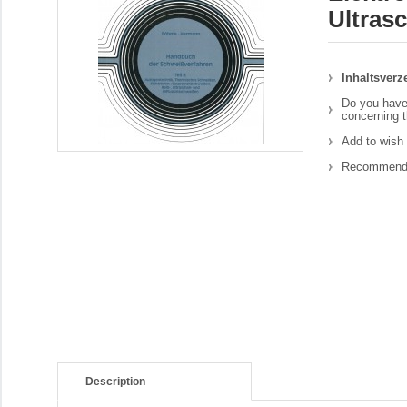
Ultras
Inhaltsverz
Do you have
concerning t
Add to wish 
Recommend 
Description