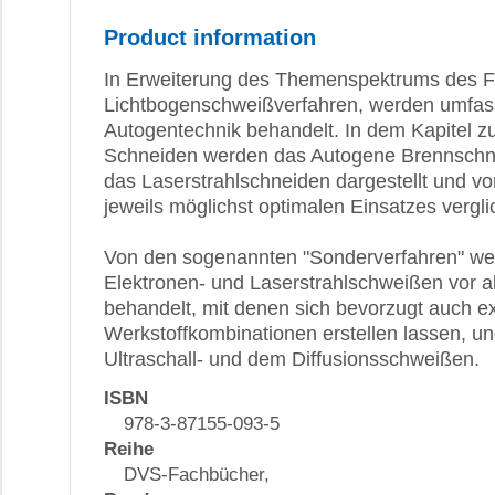
Product information
In Erweiterung des Themenspektrums des Fa
Lichtbogenschweißverfahren, werden umfass
Autogentechnik behandelt. In dem Kapitel 
Schneiden werden das Autogene Brennschn
das Laserstrahlschneiden dargestellt und vor
jeweils möglichst optimalen Einsatzes vergli
Von den sogenannten "Sonderverfahren" w
Elektronen- und Laserstrahlschweißen vor a
behandelt, mit denen sich bevorzugt auch e
Werkstoffkombinationen erstellen lassen, u
Ultraschall- und dem Diffusionsschweißen.
ISBN
978-3-87155-093-5
Reihe
DVS-Fachbücher,