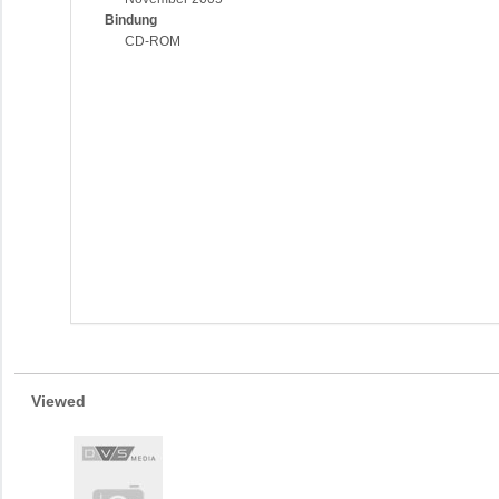
Bindung
CD-ROM
Viewed