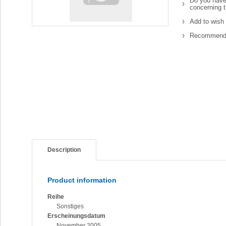
Do you have
concerning t
Add to wish 
Recommend 
Description
Product information
Reihe
Sonstiges
Erscheinungsdatum
November 2005