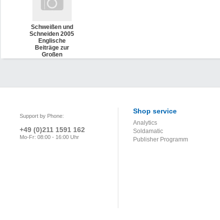
Schweißen und
Schneiden 2005
Englische
Beiträge zur
Großen
Schweißtechnischen
Tagung 2005 in
Essen
Shop service
Support by Phone:
Analytics
+49 (0)211 1591 162
Soldamatic
Mo-Fr: 08:00 - 16:00 Uhr
Publisher Programm