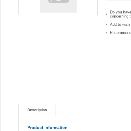
Do you have
concerning t
Add to wish 
Recommend 
Description
Product information