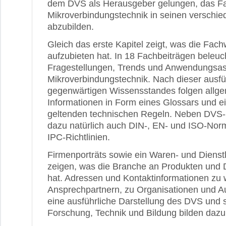
dem DVS als Herausgeber gelungen, das Fa
Mikroverbindungstechnik in seinen verschie
abzubilden.
Gleich das erste Kapitel zeigt, was die Fac
aufzubieten hat. In 18 Fachbeiträgen beleuc
Fragestellungen, Trends und Anwendungsas
Mikroverbindungstechnik. Nach dieser ausfü
gegenwärtigen Wissensstandes folgen allge
Informationen in Form eines Glossars und e
geltenden technischen Regeln. Neben DVS-
dazu natürlich auch DIN-, EN- und ISO-No
IPC-Richtlinien.
Firmenporträts sowie ein Waren- und Dienst
zeigen, was die Branche an Produkten und D
hat. Adressen und Kontaktinformationen zu 
Ansprechpartnern, zu Organisationen und A
eine ausführliche Darstellung des DVS und se
Forschung, Technik und Bildung bilden dazu