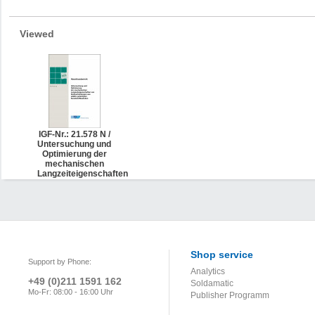
Viewed
IGF-Nr.: 21.578 N /
Untersuchung und
Optimierung der
mechanischen
Langzeiteigenschaften
von
Klebverbindungen
aus additiv
gefertigten
Kunststoffbauteilen
Shop service
Support by Phone:
Analytics
+49 (0)211 1591 162
Soldamatic
Mo-Fr: 08:00 - 16:00 Uhr
Publisher Programm