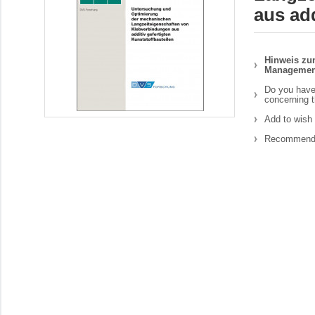
aus add
Hinweis zum
Managemen
Do you have
concerning t
Add to wish 
Recommend 