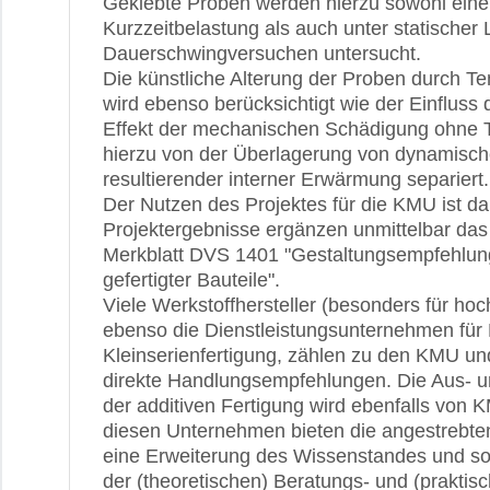
Geklebte Proben werden hierzu sowohl einer
Kurzzeitbelastung als auch unter statischer
Dauerschwingversuchen untersucht.
Die künstliche Alterung der Proben durch T
wird ebenso berücksichtigt wie der Einfluss 
Effekt der mechanischen Schädigung ohne T
hierzu von der Überlagerung von dynamisc
resultierender interner Erwärmung separiert.
Der Nutzen des Projektes für die KMU ist dabe
Projektergebnisse ergänzen unmittelbar da
Merkblatt DVS 1401 "Gestaltungsempfehlun
gefertigter Bauteile".
Viele Werkstoffhersteller (besonders für hoc
ebenso die Dienstleistungsunternehmen für 
Kleinserienfertigung, zählen zu den KMU un
direkte Handlungsempfehlungen. Die Aus- u
der additiven Fertigung wird ebenfalls von K
diesen Unternehmen bieten die angestrebt
eine Erweiterung des Wissenstandes und so
der (theoretischen) Beratungs- und (praktisc