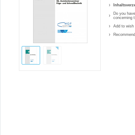
Inhaltsverz
Do you have
concerning t
Add to wish 
Recommend 