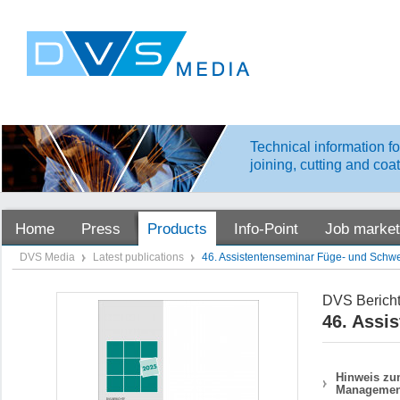
Technical information fo
joining, cutting and coa
Home
Press
Products
Info-Point
Job market
DVS Media
Latest publications
46. Assistentenseminar Füge- und Schwe
DVS Bericht
46. Assi
Hinweis zum
Managemen