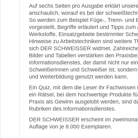
Auf sechs Seiten pro Ausgabe erklärt unser
anschaulich, worauf es bei der schweißtech
So werden zum Beispiel Füge-, Trenn- und 
vorgestellt, Begriffe erläutert und Tipps zu
Werkstoffe, Einsatzgebiete bestimmter Sch
Hinweise zu Arbeitstechniken sind weitere
sich DER SCHWEISSER widmet. Zahlreiche 
Bilder und Tabellen verstärken den Praxisb
Informationsdienstes, der damit nicht nur ein
Schweißerinnen und Schweißer ist, sondern
und Weiterbildung genutzt werden kann.
Ein Quiz, mit dem die Leser ihr Fachwissen
ein Rätsel, bei dem hochwertige Produkte f
Praxis als Gewinn ausgelobt werden, sind d
Rubriken des Informationsdienstes.
DER SCHWEISSER erscheint im zweimonatl
Auflage von je 8.000 Exemplaren.