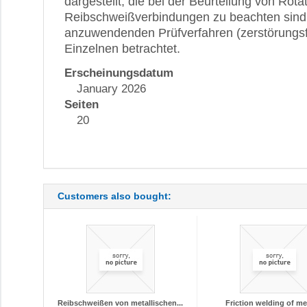
dargestellt, die bei der Beurteilung von Rota
Reibschweißverbindungen zu beachten sind.
anzuwendenden Prüfverfahren (zerstörungsfr
Einzelnen betrachtet.
Erscheinungsdatum
January 2026
Seiten
20
Customers also bought:
Reibschweißen von metallischen...
Friction welding of met