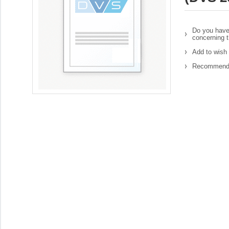
Do you have
concerning t
Add to wish 
Recommend 