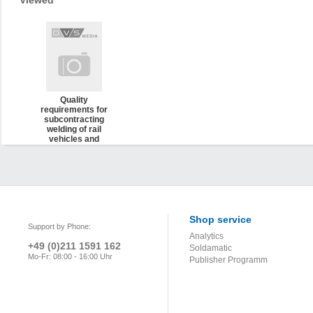
Viewed
Quality
requirements for
subcontracting
welding of rail
vehicles and
vehicle parts
(DVS 1617)
Shop service
Support by Phone:
Analytics
+49 (0)211 1591 162
Soldamatic
Mo-Fr: 08:00 - 16:00 Uhr
Publisher Programm