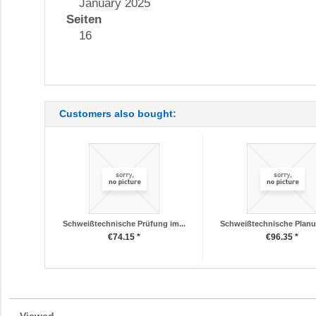
January 2025
Seiten
16
Customers also bought:
Schweißtechnische Prüfung im...
Schweißtechnische Planun
€74.15 *
€96.35 *