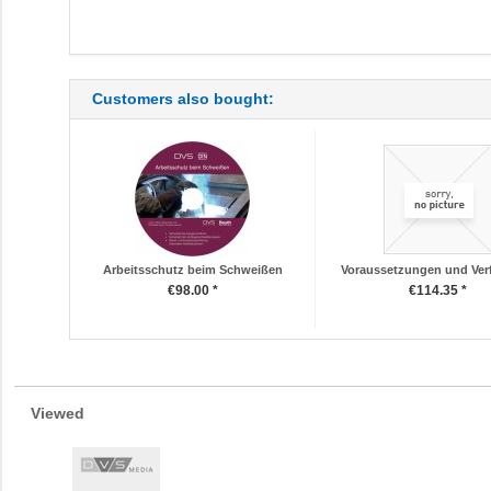
Customers also bought:
Arbeitsschutz beim Schweißen
Voraussetzungen und Verf
€98.00 *
€114.35 *
Viewed