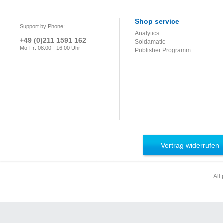
Bewertung (DVS
0221)
Shop service
Support by Phone:
Analytics
+49 (0)211 1591 162
Soldamatic
Mo-Fr: 08:00 - 16:00 Uhr
Publisher Programm
Vertrag widerrufen
All