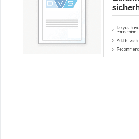
sicher
Do you have
concerning t
Add to wish 
Recommend 